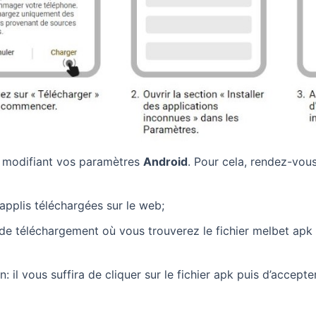
 modifiant vos paramètres
Android
. Pour cela, rendez-vou
s applis téléchargées sur le web;
e de téléchargement où vous trouverez le fichier melbet ap
: il vous suffira de cliquer sur le fichier apk puis d’accepter