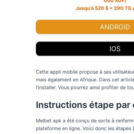
000 XOF)
Jusqu’à 520 $ + 290 TG 
ANDROID
IOS
Cette appli mobile propose à ses utilisateur
mais également en Afrique. Dans cet articl
l’installer. Vous pourrez ainsi profiter de to
Instructions étape par 
Melbet apk a été conçu de sorte à renfermer
plateforme en ligne. Voici donc les étapes à