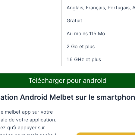
Anglais, Français, Portugais, 
Gratuit
Au moins 115 Mo
2 Go et plus
1,6 GHz et plus
Télécharger pour android
cation Android Melbet sur le smartpho
de melbet app sur votre
ale de votre application.
rez qu’à appuyer sur