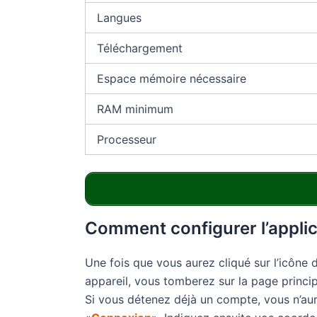
Langues
Téléchargement
Espace mémoire nécessaire
RAM minimum
Processeur
Comment configurer l’appli
Une fois que vous aurez cliqué sur l’icône 
appareil, vous tomberez sur la page princip
Si vous détenez déjà un compte, vous n’au