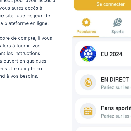
onnées pour avoir accès à
, vous aurez accès à
e citer que les jeux de
la plateforme en ligne.
core de compte, il vous
alors à fournir vos
t les instructions
a ouvert en quelques
ter votre compte en
nd à vos besoins.