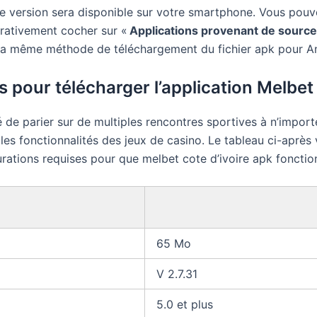
 version sera disponible sur votre smartphone. Vous pouve
érativement cocher sur «
Applications provenant de sourc
La même méthode de téléchargement du fichier apk pour A
s pour télécharger l’application Melbet
 de parier sur de multiples rencontres sportives à n’importe
es fonctionnalités des jeux de casino. Le tableau ci-après 
gurations requises pour que melbet cote d’ivoire apk foncti
65 Mo
V 2.7.31
5.0 et plus