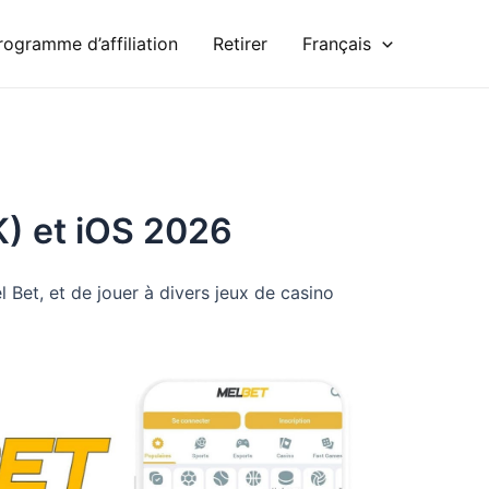
rogramme d’affiliation
Retirer
Français
K) et iOS 2026
 Bet, et de jouer à divers jeux de casino